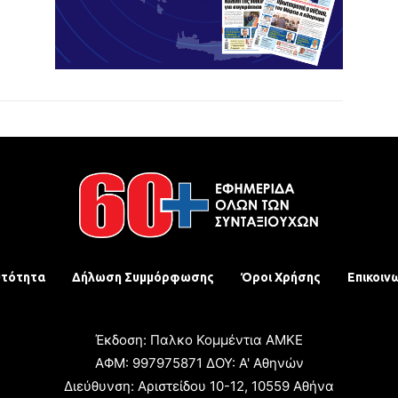
υτότητα
Δήλωση Συμμόρφωσης
Όροι Χρήσης
Επικοιν
Έκδοση: Παλκο Κομμέντια ΑΜΚΕ
ΑΦΜ: 997975871 ΔΟΥ: Α' Αθηνών
Διεύθυνση: Αριστείδου 10-12, 10559 Αθήνα