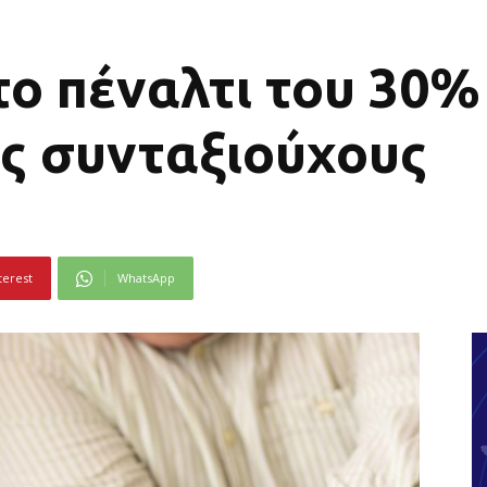
το πέναλτι του 30%
ς συνταξιούχους
terest
WhatsApp