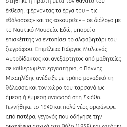
στήθηκε η πρώτη μετά τον θάνατό του
έκθεση, φέρνοντας τα έργα του – τις
«θάλασσες» και τις «σκουριές» – σε διάλογο με
το Ναυτικό Μουσείο. Εδώ, μπορεί ο
επισκέπτης να εντοπίσει το αλφαβητάρι του
ζωγράφου. Επιμέλεια: Γιώργος Μυλωνάς
Αυτοδίδακτος και ανεξάρτητος από μαθητείες
σε καθιερωμένα εργαστήρια, ο Γιάννης
Μιχαηλίδης ανέδειξε με τρόπο μοναδικό τη
θάλασσα και τον χώρο του ταρσανά ως
άμεση ή έμμεση αναφορά στη Σκιάθο.
Γεννήθηκε το 1940 και πολύ νέος ορφάνεψε
από πατέρα, γεγονός που οδήγησε την
οικογένεια αρχικά στο Βόλο (1958) και κατόπιν