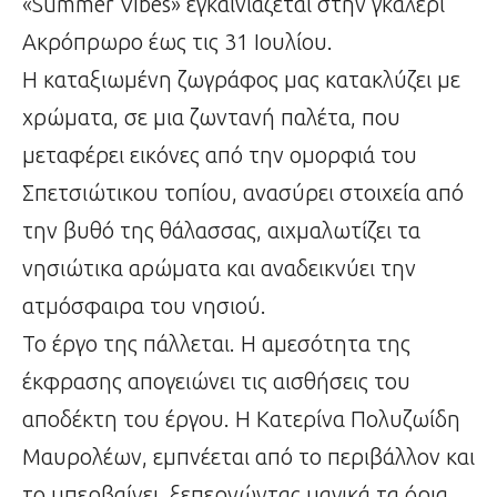
«Summer Vibes» εγκαινιάζεται στην γκαλερί
Ακρόπρωρο έως τις 31 Ιουλίου.
Η καταξιωμένη ζωγράφος μας κατακλύζει με
χρώματα, σε μια ζωντανή παλέτα, που
μεταφέρει εικόνες από την ομορφιά του
Σπετσιώτικου τοπίου, ανασύρει στοιχεία από
την βυθό της θάλασσας, αιχμαλωτίζει τα
νησιώτικα αρώματα και αναδεικνύει την
ατμόσφαιρα του νησιού.
Το έργο της πάλλεται. Η αμεσότητα της
έκφρασης απογειώνει τις αισθήσεις του
αποδέκτη του έργου. Η Κατερίνα Πολυζωίδη
Μαυρολέων, εμπνέεται από το περιβάλλον και
το υπερβαίνει, ξεπερνώντας μαγικά τα όρια