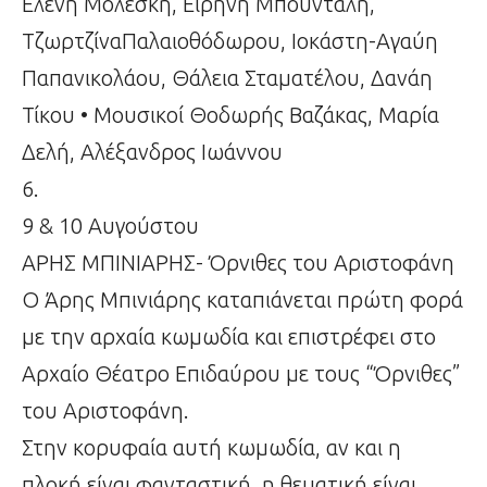
Ελένη Μολέσκη, Ειρήνη Μπούνταλη,
ΤζωρτζίναΠαλαιοθόδωρου, Ιοκάστη-Αγαύη
Παπανικολάου, Θάλεια Σταματέλου, Δανάη
Τίκου • Μουσικοί Θοδωρής Βαζάκας, Μαρία
Δελή, Αλέξανδρος Ιωάννου
6.
9 & 10 Αυγούστου
ΑΡΗΣ ΜΠΙΝΙΑΡΗΣ- Όρνιθες του Αριστοφάνη
Ο Άρης Μπινιάρης καταπιάνεται πρώτη φορά
με την αρχαία κωμωδία και επιστρέφει στο
Αρχαίο Θέατρο Επιδαύρου με τους “Όρνιθες”
του Αριστοφάνη.
Στην κορυφαία αυτή κωμωδία, αν και η
πλοκή είναι φανταστική, η θεματική είναι