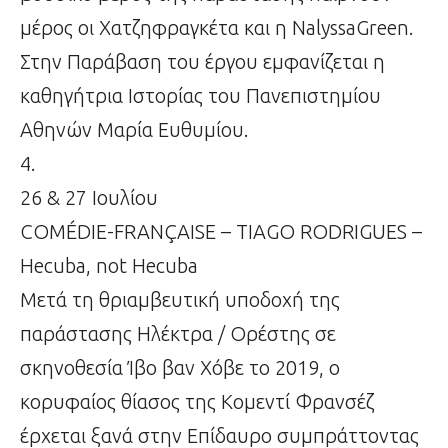
μέρος οι Χατζηφραγκέτα και η NalyssaGreen.
Στην Παράβαση του έργου εμφανίζεται η
καθηγήτρια Ιστορίας του Πανεπιστημίου
Αθηνών Μαρία Ευθυμίου.
4.
26 & 27 Ιουλίου
COMÉDIE-FRANÇAISE – TIAGO RODRIGUES –
Hecuba, not Hecuba
Μετά τη θριαμβευτική υποδοχή της
παράστασης Ηλέκτρα / Ορέστης σε
σκηνοθεσία Ίβο βαν Χόβε το 2019, ο
κορυφαίος θίασος της Κομεντί Φρανσέζ
έρχεται ξανά στην Επίδαυρο συμπράττοντας