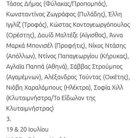
Τάσος Δήμας (Φύλακας/Προπομπός),
Κωνσταντίνος Ζωγράφος (Πυλάδης), Έλλη
Ιγγλίζ (Τροφός), Κώστας Κοντογεωργόπουλος
(Ορέστης), Δαυίδ Μαλτέζε (Αίγισθος), Άννα
Μαρκά Μπονισέλ (Προφήτις), Νίκος Ντάσης
(Απόλλων), Ντίνος Παπαγεωργίου (Κήρυκας),
Αγλαΐα Παππά (Αθηνά), Σάββας Στρούμπος
(Αγαμέμνων), Αλέξανδρος Τούντας (Οικέτης),
Νιόβη Χαραλάμπους (Ηλέκτρα), Σοφία Χιλλ
(Κλυταιμνήστρα/Το Είδωλον της
Κλυταιμνήστρας)
3.
19 & 20 Ιουλίου