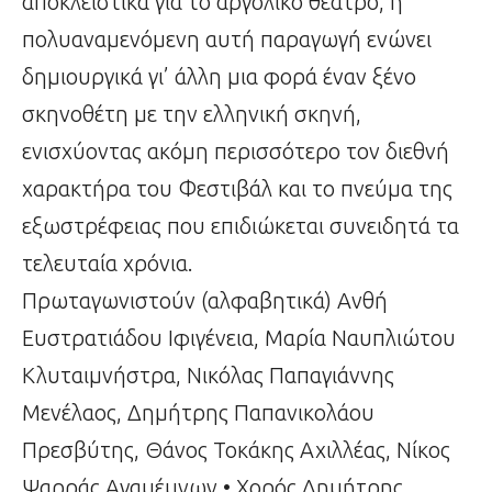
αποκλειστικά για το αργολικό θέατρο, η
πολυαναμενόμενη αυτή παραγωγή ενώνει
δημιουργικά γι’ άλλη μια φορά έναν ξένο
σκηνοθέτη με την ελληνική σκηνή,
ενισχύοντας ακόμη περισσότερο τον διεθνή
χαρακτήρα του Φεστιβάλ και το πνεύμα της
εξωστρέφειας που επιδιώκεται συνειδητά τα
τελευταία χρόνια.
Πρωταγωνιστούν (αλφαβητικά) Ανθή
Ευστρατιάδου Ιφιγένεια, Μαρία Ναυπλιώτου
Κλυταιμνήστρα, Νικόλας Παπαγιάννης
Μενέλαος, Δημήτρης Παπανικολάου
Πρεσβύτης, Θάνος Τοκάκης Αχιλλέας, Νίκος
Ψαρράς Αγαμέμνων • Χορός Δημήτρης