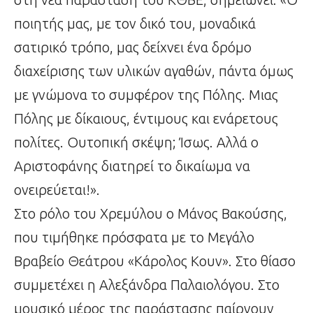
ποιητής μας, με τον δικό του, μοναδικά
σατιρικό τρόπο, μας δείχνει ένα δρόμο
διαχείρισης των υλικών αγαθών, πάντα όμως
με γνώμονα το συμφέρον της Πόλης. Μιας
Πόλης με δίκαιους, έντιμους και ενάρετους
πολίτες. Ουτοπική σκέψη; Ίσως. Αλλά ο
Αριστοφάνης διατηρεί το δικαίωμα να
ονειρεύεται!».
Στο ρόλο του Χρεμύλου ο Μάνος Βακούσης,
που τιμήθηκε πρόσφατα με το Μεγάλο
Βραβείο Θεάτρου «Κάρολος Κουν». Στο θίασο
συμμετέχει η Αλεξάνδρα Παλαιολόγου. Στο
μουσικό μέρος της παράστασης παίρνουν