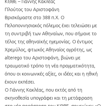
ΚΘΒΕ – Γιάννης Κακλέας
Πλούτος του Αριστοφάνη
Βρισκόμαστε στο 388 π.Χ. Ο
Πελοποννησιακός πόλεμος έχει τελειώσει με
τη συντριβή των Αθηναίων, που σήμανε το
τέλος της αθηναϊκής ηγεμονίας. Ο έντιμος
Χρεμύλος, φτωχός Αθηναίος αγρότης, ως
alterego του Αριστοφάνη, βιώνει με
τραυματικό τρόπο τη νέα πραγματικότητα,
όπου οι κοινωνικές αξίες, οι ιδέες και η ηθική
έχουν εκπέσει.
Ο Γιάννης Κακλέας, που εκτός από τη
σκηνοθεσία υπογράφει και τη μετάφραση
στη νέα παράσταση του ΚΘΒΕ, σημειώνει: «Ο