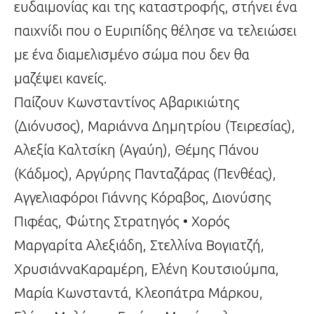
ευδαιμονίας και της καταστροφής, στήνει ένα
παιχνίδι που ο Ευριπίδης θέλησε να τελειώσει
με ένα διαμελισμένο σώμα που δεν θα
μαζέψει κανείς.
Παίζουν Κωνσταντίνος Αβαρικιώτης
(Διόνυσος), Μαριάννα Δημητρίου (Τειρεσίας),
Αλεξία Καλτσίκη (Αγαύη), Θέμης Πάνου
(Κάδμος), Αργύρης Πανταζάρας (Πενθέας),
Αγγελιαφόροι Γιάννης Κόραβος, Διονύσης
Πιφέας, Φώτης Στρατηγός • Χορός
Μαργαρίτα Αλεξιάδη, Στελλίνα Βογιατζή,
ΧρυσιάνναΚαραμέρη, Ελένη Κουτσιούμπα,
Μαρία Κωνσταντά, Κλεοπάτρα Μάρκου,