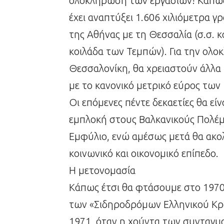
ολοκλήρωση των εργασιών! Κάπως 
έχει αναπτύξει 1.606 χιλιόμετρα 
της Αθήνας με τη Θεσσαλία (σ.σ. κ
κοιλάδα των Τεμπών). Για την ολ
Θεσσαλονίκη, θα χρειαστούν άλλα 9
με το κανονικό μετρικό εύρος των 
Οι επόμενες πέντε δεκαετίες θα είν
εμπλοκή στους Βαλκανικούς Πολέμου
Εμφύλιο, ενώ αμέσως μετά θα ακο
κοινωνικό και οικονομικό επίπεδο.
Η μετονομασία
Κάπως έτσι θα φτάσουμε στο 1970
των «Σιδηροδρόμων Ελληνικού Κρά
1971, όταν η χούντα των συνταγμ