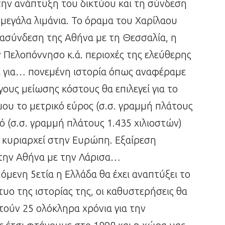
ην ανάπτυξη του δικτύου και τη σύνδεση
μεγάλα λιμάνια. Το όραμα του Χαρίλαου
ιασύνδεση της Αθήνα με τη Θεσσαλία, η
 Πελοπόννησο κ.ά. περιοχές της ελεύθερης
ι για… πονεμένη ιστορία όπως αναφέραμε
γους μείωσης κόστους θα επιλεγεί για το
ου το μετρικό εύρος (σ.σ. γραμμή πλάτους
κό (σ.σ. γραμμή πλάτους 1.435 χιλιοστών)
0 κυριαρχεί στην Ευρώπη. Εξαίρεση
 την Αθήνα με την Λάρισα…
πόμενη 5ετία η Ελλάδα θα έχει αναπτύξει το
ο της ιστορίας της, οι καθυστερήσεις θα
τούν 25 ολόκληρα χρόνια για την