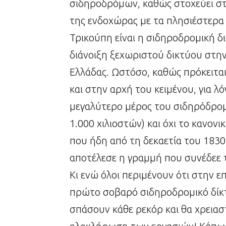
σιδηροδρόμων, καθώς στοχεύει στ
της ενδοχώρας με τα πλησιέστερα 
Τρικούπη είναι η σιδηροδρομική δ
διάνοιξη ξεχωριστού δικτύου στην
Ελλάδας. Ωστόσο, καθώς πρόκειτα
και στην αρχή του κειμένου, για λό
μεγαλύτερο μέρος του σιδηρόδρομ
1.000 χιλιοστών) και όχι το κανονι
που ήδη από τη δεκαετία του 183
αποτέλεσε η γραμμή που συνέδεε
Κι ενώ όλοι περιμένουν ότι στην ε
πρώτο σοβαρό σιδηροδρομικό δίκτυ
σπάσουν κάθε ρεκόρ και θα χρειασ