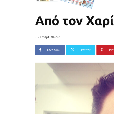
Από τον Χαρί
-
21 Μαρτίου, 2023
Facebook
Twitter
Pin