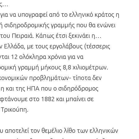
ες…
για να υπογραφεί από το ελληνικό κράτος η
ή σιδηροδρομικής γραμμής που θα ενώνει
 του Πειραιά. Κάπως έτσι ξεκινάει η…
 Ελλάδα, με τους εργολάβους (τέσσερις
νται 12 ολόκληρα χρόνια για να
μική γραμμή μήκους 8,8 χιλιομέτρων.
ικονομικών προβλημάτων- τίποτα δεν
πη και της ΗΠΑ που ο σιδηρόδρομος
 φτάνουμε στο 1882 και μπαίνει σε
 Τρικούπη.
υ αποτελεί τον θεμέλιο λίθο των ελληνικών