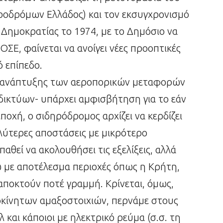
ηροδρόμων Ελλάδος) και τον εκσυγχρονισμό
Δημοκρατίας το 1974, με το Δημόσιο να
ΟΣΕ, φαίνεται να ανοίγει νέες προοπτικές
 επίπεδο.
ης ανάπτυξης των αεροπορικών μεταφορών
 δικτύων- υπάρχει αμφισβήτηση για το εάν
ποχή, ο σιδηρόδρομος αρχίζει να κερδίζει
λύτερες αποστάσεις με μικρότερο
αθεί να ακολουθήσει τις εξελίξεις, αλλά
ω με αποτέλεσμα περιοχές όπως η Κρήτη,
 αποκτούν ποτέ γραμμή. Κρίνεται, όμως,
οκίνητων αμαξοστοιχιών, περνάμε στους
 και κάποιοι με ηλεκτρικό ρεύμα (σ.σ. τη