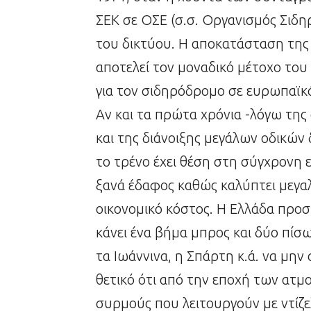
ΣΕΚ σε ΟΣΕ (σ.σ. Οργανισμός Σιδ
του δικτύου. Η αποκατάσταση της 
αποτελεί τον μοναδικό μέτοχο του 
για τον σιδηρόδρομο σε ευρωπαϊκό
Αν και τα πρώτα χρόνια -λόγω τ
και της διάνοιξης μεγάλων οδικών
το τρένο έχει θέση στη σύγχρονη ε
ξανά έδαφος καθώς καλύπτει μεγα
οικονομικό κόστος. Η Ελλάδα προσπ
κάνει ένα βήμα μπρος και δύο πίσ
τα Ιωάννινα, η Σπάρτη κ.ά. να μην
θετικό ότι από την εποχή των ατμ
συρμούς που λειτουργούν με ντίζελ