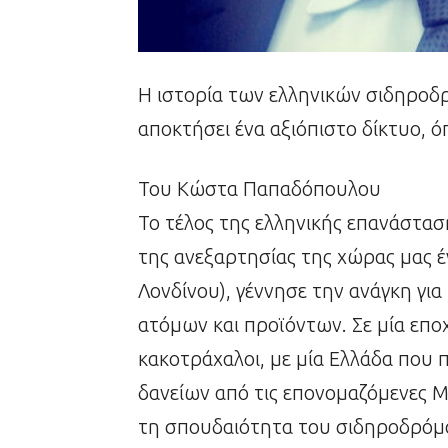
Η ιστορία των ελληνικών σιδηροδ
αποκτήσει ένα αξιόπιστο δίκτυο, ό
Του Κώστα Παπαδόπουλου
Το τέλος της ελληνικής επανάστασ
της ανεξαρτησίας της χώρας μας έ
Λονδίνου), γέννησε την ανάγκη γι
ατόμων και προϊόντων. Σε μία εποχ
κακοτράχαλοι, με μία Ελλάδα που 
δανείων από τις επονομαζόμενες Με
τη σπουδαιότητα του σιδηροδρόμου.