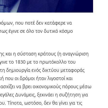
ρόμων, που ποτέ δεν κατάφερε να
πως έγινε σε όλο τον δυτικό κόσμο
ης και η σύσταση κράτους (η αναγνώριση
γινε το 1830 με το πρωτόκολλο του
α τη δημιουργία ενός δικτύου μεταφοράς
ή που οι δρόμοι ήταν λιγοστοί και
πασχίζει να βρει οικονομικούς πόρους μέσω
γάλες Δυνάμεις, ξεκινάει η συζήτηση για
 Τίποτα, ωστόσο, δεν θα γίνει για τις