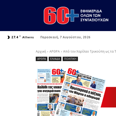
C
Athens
27.4
Παρασκευή, 7 Αυγούστου, 2026
Αρχική
ΑΡΘΡΑ
Από τον Χαρίλαο Τρικούπη ως τα 
ΑΡΘΡΑ
ΕΛΛΑΔΑ
ΠΟΛΙΤΙΚΗ