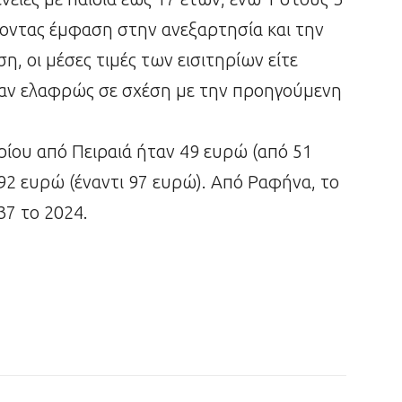
ίνοντας έμφαση στην ανεξαρτησία και την
η, οι μέσες τιμές των εισιτηρίων είτε
καν ελαφρώς σε σχέση με την προηγούμενη
ηρίου από Πειραιά ήταν 49 ευρώ (από 51
 92 ευρώ (έναντι 97 ευρώ). Από Ραφήνα, το
37 το 2024.