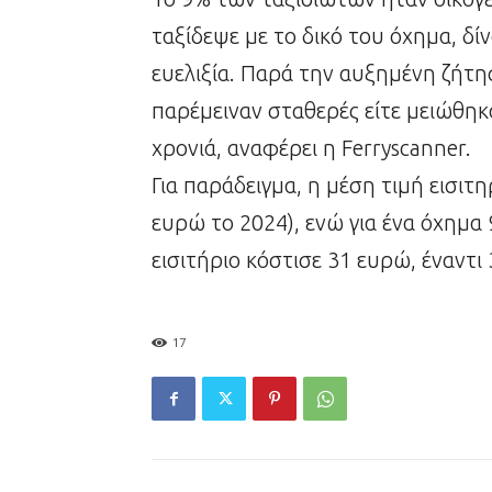
ταξίδεψε με το δικό του όχημα, δ
ευελιξία. Παρά την αυξημένη ζήτησ
παρέμειναν σταθερές είτε μειώθη
χρονιά, αναφέρει η Ferryscanner.
Για παράδειγμα, η μέση τιμή εισιτ
ευρώ το 2024), ενώ για ένα όχημα
εισιτήριο κόστισε 31 ευρώ, έναντι 
17