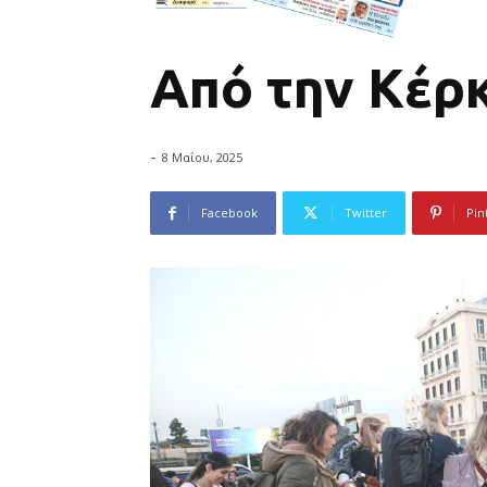
Από την Κέρ
-
8 Μαΐου, 2025
Facebook
Twitter
Pin