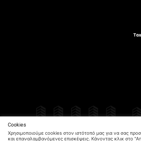
Τα
Δια
Cookies
Χρησιμοποιούμε cookies στον ιστότοπό μας για να σας προσ
και επαναλαμβανόμενες επισκέψεις. Κάνοντας κλικ στο "Α