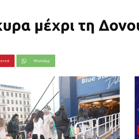
κυρα μέχρι τη Δον
terest
WhatsApp