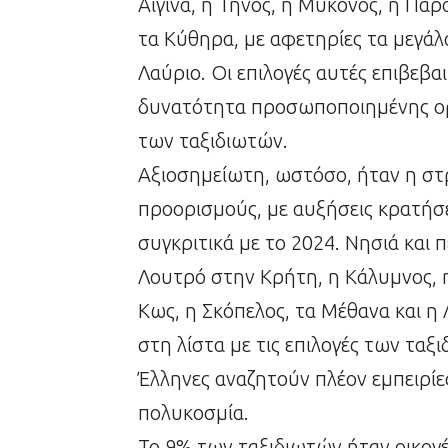
Αίγινα, η Τήνος, η Μύκονος, η Πάρο
τα Κύθηρα, με αφετηρίες τα μεγάλα
Λαύριο. Οι επιλογές αυτές επιβεβ
δυνατότητα προσωποποιημένης ορ
των ταξιδιωτών.
Αξιοσημείωτη, ωστόσο, ήταν η σ
προορισμούς, με αυξήσεις κρατήσ
συγκριτικά με το 2024. Νησιά και 
Λουτρό στην Κρήτη, η Κάλυμνος, η
Κως, η Σκόπελος, τα Μέθανα και η
στη λίστα με τις επιλογές των ταξ
Έλληνες αναζητούν πλέον εμπειρίες
πολυκοσμία.
Το 9% των ταξιδιωτών ήταν οικογέν