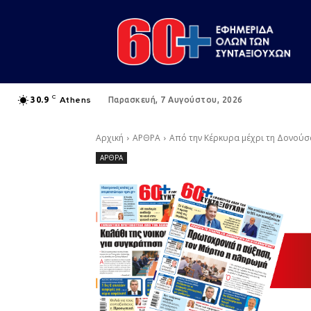
C
Athens
30.9
Παρασκευή, 7 Αυγούστου, 2026
Αρχική
ΑΡΘΡΑ
Από την Κέρκυρα μέχρι τη Δονούσ
ΑΡΘΡΑ