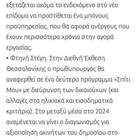
εξετάζεται ακόμα το ενδεχόμενο στο νέο
επίδομα να προστίθεται ένα μπόνους
προϋπηρεσίας, που θα αφορά ανέργους που
έχουν περισσότερα χρόνια στην αγορά
εργασίας.
• Φτηνή Στέγη. Στην Διεθνή Έκθεση
Θεσσαλονίκης ο πρωθυπουργός θα
αναφερθεί σε ένα δεύτερο πρόγραμμα «Σπίτι
Μου» με διεύρυνση των δικαιούχων (και
αλλαγές στα ηλικιακά και εισοδηματικά
κριτήρια). Στο μεταξύ μέσα στο 2024
αναμένεται να γίνει ο διαγωνισμός για
αξιοποίηση ακινήτων του δημοσίου στο