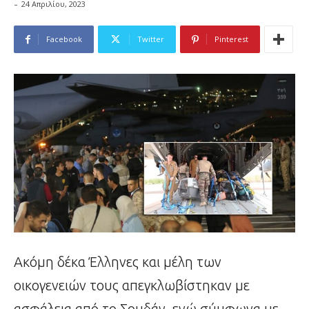
-
24 Απριλίου, 2023
Facebook
Twitter
Pinterest
Ακόμη δέκα Έλληνες και μέλη των
οικογενειών τους απεγκλωβίστηκαν με
ασφάλεια από το Σουδάν, ενώ σύμφωνα με