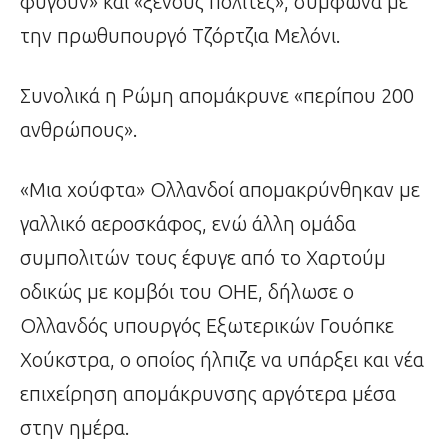
φύγουν» και «ξένους πολίτες», σύμφωνα με
την πρωθυπουργό Τζόρτζια Μελόνι.
Συνολικά η Ρώμη απομάκρυνε «περίπου 200
ανθρώπους».
«Μια χούφτα» Ολλανδοί απομακρύνθηκαν με
γαλλικό αεροσκάφος, ενώ άλλη ομάδα
συμπολιτών τους έφυγε από το Χαρτούμ
οδικώς με κομβόι του ΟΗΕ, δήλωσε ο
Ολλανδός υπουργός Εξωτερικών Γουόπκε
Χούκστρα, ο οποίος ήλπιζε να υπάρξει και νέα
επιχείρηση απομάκρυνσης αργότερα μέσα
στην ημέρα.