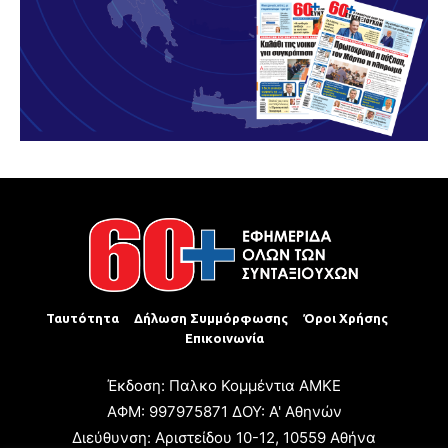
Ταυτότητα
Δήλωση Συμμόρφωσης
Όροι Χρήσης
Επικοινωνία
Έκδοση: Παλκο Κομμέντια ΑΜΚΕ
ΑΦΜ: 997975871 ΔΟΥ: Α' Αθηνών
Διεύθυνση: Αριστείδου 10-12, 10559 Αθήνα