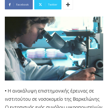
Facebook
Twitter
• Η ανακάλυψη επιστημονικής έρευνας σε
ινστιτούτου σε νοσοκομείο της Βαρκελώνης
Ο εντοπισμός ενός συνόλου μικροπρωτεϊνών