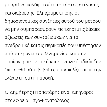
μπορεί να καλύψει ούτε το κόστος στέγασης
και διαβίωσης. Ελπίζουμε επίσης οι
δημοσιονομικές συνέπειες αυτού του μέτρου
να μην συμπαρασύρουν τις εκκρεμείς δίκαιες
αξιώσεις των συνταξιούχων για τα
αναδρομικά και τις περικοπές που υπέστησαν
από τα χρόνια του Μνημονίου και των
οποίων η οικονομική και κοινωνική αδικία δεν
έχει αρθεί ούτε βεβαίως υποσκελίζεται με την
ελάχιστη αυτή παροχή.
Ο Δημήτρης Περπατάρης είναι Δικηγόρος
στον Άρειο Πάγο-Εργατολόγος