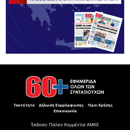
Ταυτότητα
Δήλωση Συμμόρφωσης
Όροι Χρήσης
Επικοινωνία
Έκδοση: Παλκο Κομμέντια ΑΜΚΕ