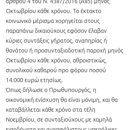
άρθρου 4 του Ν. 4387/2016 (Α85) μηνός
Οκτωβρίου κάθε χρόνου. Το έκτακτο
κοινωνικό μέρισμα χορηγείται στους
παραπάνω δικαιούχους εφόσον έλαβαν
κύριες συντάξεις γήρατος, αναπηρίας ή
θανάτου ή προσυνταξιοδοτική παροχή μηνός
Οκτωβρίου κάθε χρόνου, αθροιστικώς,
συνολικού καθαρού προ φόρου ποσού
14.000 ευρώ ετησίως.
Όπως δήλωσε ο Πρωθυπουργός, η
οικονομική ενίσχυση θα είναι μόνιμη, και θα
καταβάλλεται κάθε χρόνο στα τέλη
Νοεμβρίου, σε συνταξιούχους με χαμηλά
εισοδήματα και ανασφάλιστους υπερήλικες.