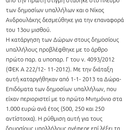
από την πρώτη στιγμή στάθηκε στο πλευρό
των δημοσίων υπαλλήλων και ο Νίκος
Ανδρουλάκης δεσμεύθηκε για την επαναφορά
του 13ου μισθού.
Η κατάργηση των Δώρων στους δημοσίους
υπαλλήλους προβλέφθηκε με το άρθρο
πρώτο παρ. α υποπαρ. Γ του ν. 4093/2012
(ΦΕΚ Α 222/12- 11-2012). Με την διάταξη
αυτή καταργήθηκαν από 1-1- 2013 τα Δώρα-
Επιδόματα των δημοσίων υπαλλήλων, που
είχαν περιοριστεί με το πρώτο Μνημόνιο στα
1.000 ευρώ ανά έτος (500, 250 και 250
αντίστοιχα). Η ρύθμιση αυτή για τους
δημοσίους υπαλλήλους ανέφερε επί λέξει τα