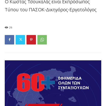
Ο Κώστας Τσουκαλάς είναι Εκπρόσωπος
Τύπου του ΠΑΣΟΚ-Δικηγόρος-Εργατολόγος
26