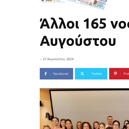
Άλλοι 165 νο
Αυγούστου
-
27 Αυγούστου, 2024
Facebook
Twitter
Pin