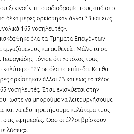
υ ξεκινούν τη σταδιοδρομία τους από στο
ό δέκα μέρες ορκίστηκαν άλλοι 73 και έως
υνολικά 165 νοσηλευτές».
επισκέφθηκε όλα τα Τμήματα Επειγόντων
 εργαζόμενους και ασθενείς. Μάλιστα σε
. Γεωργιάδης τόνισε ότι «στόχος τους
 καλύτερο ΕΣΥ σε όλα τα επίπεδα. Και θα
ρες ορκίστηκαν άλλοι 73 και έως το τέλος
65 νοσηλευτές. Έτσι, ενισχύεται στην
ου, ώστε να μπορούμε να λειτουργήσουμε
ες και να εξυπηρετήσουμε καλύτερα τους
ι στις εφημερίες. Όσο οι άλλοι βρίσκουν
με λύσεις».