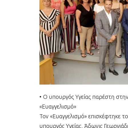
• Ο υπουργός Υγείας παρέστη στη
«Ευαγγελισμό»
Τον «Ευαγγελισμό» επισκέφτηκε τ
υπουργός Υγείας, Άδωνις Γεωργιάδ