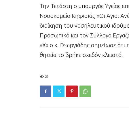
Την Τετάρτη ο υπουργός Υγείας επ
Νοσοκομείο Κηφισιάς «Οι Άγιοι Αν
διοίκηση του νοσηλευτικού ιδρύματ
Προσωπικό και τον Σύλλογο Εργα
«Χ» ο κ. Γεωργιάδης σημείωσε ότι
θητεία το βρήκε σχεδόν κλειστό.
29