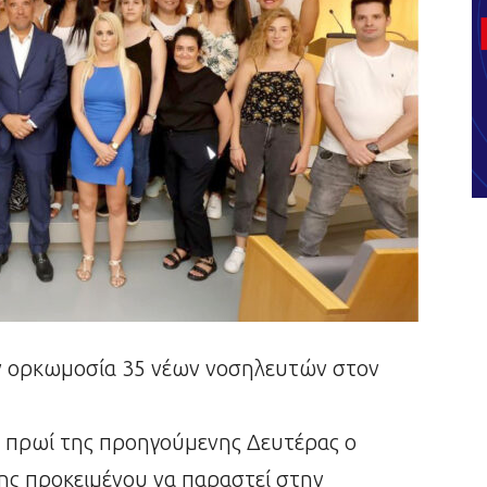
ν ορκωμοσία 35 νέων νοσηλευτών στον
ο πρωί της προηγούμενης Δευτέρας ο
ης προκειμένου να παραστεί στην