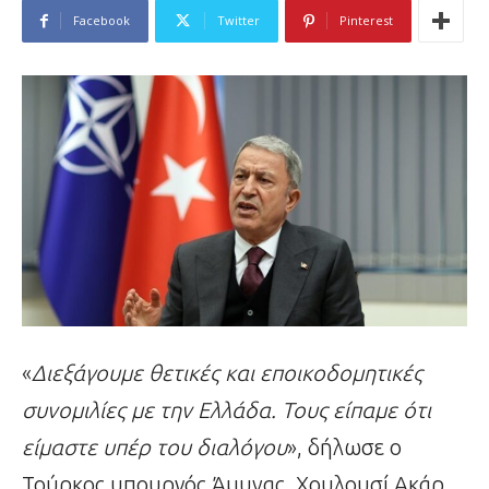
Facebook
Twitter
Pinterest
«
Διεξάγουμε θετικές και εποικοδομητικές
συνομιλίες με την Ελλάδα. Τους είπαμε ότι
είμαστε υπέρ του διαλόγου
», δήλωσε ο
Τούρκος υπουργός Άμυνας, Χουλουσί Ακάρ,