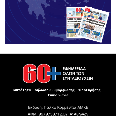
Ταυτότητα
Δήλωση Συμμόρφωσης
Όροι Χρήσης
Επικοινωνία
Έκδοση: Παλκο Κομμέντια ΑΜΚΕ
ΑΦΜ: 997975871 ΔΟΥ: Α' Αθηνών