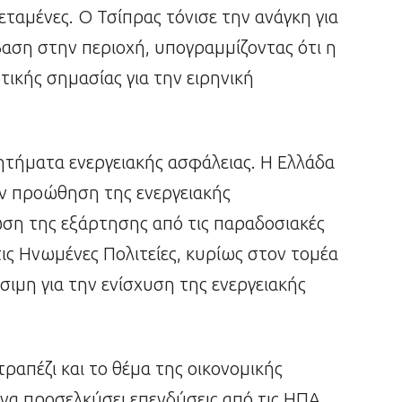
τεταμένες. Ο Τσίπρας τόνισε την ανάγκη για
βαση στην περιοχή, υπογραμμίζοντας ότι η
τικής σημασίας για την ειρηνική
ητήματα ενεργειακής ασφάλειας. Η Ελλάδα
ην προώθηση της ενεργειακής
ωση της εξάρτησης από τις παραδοσιακές
τις Ηνωμένες Πολιτείες, κυρίως στον τομέα
σιμη για την ενίσχυση της ενεργειακής
ραπέζι και το θέμα της οικονομικής
να προσελκύσει επενδύσεις από τις ΗΠΑ,