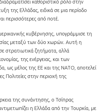
 διαδραματίσει καθοριστικό ρόλο στην
υξη της Ελλάδας, ειδικά σε μια περίοδο
ναι περισσότερες από ποτέ.
μερικανικής κυβέρνησης, υπογράμμισε τη
σίας μεταξύ των δύο χωρών. Αυτή η
 σε στρατιωτικά ζητήματα, αλλά
κονομίας, της ενέργειας, και των
, ως μέλος της ΕΕ και της ΝΑΤΟ, αποτελεί
νες Πολιτείες στην περιοχή της
άρκεια της συνάντησης, ο Τσίπρας
ντιμετωπίζει η Ελλάδα από την Τουρκία, με