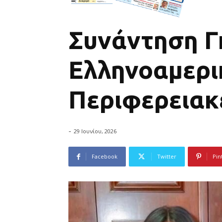
Συνάντηση Γκ
Ελληνοαμερικ
Περιφερειακέ
-
29 Ιουνίου, 2026
Facebook
Twitter
Pin