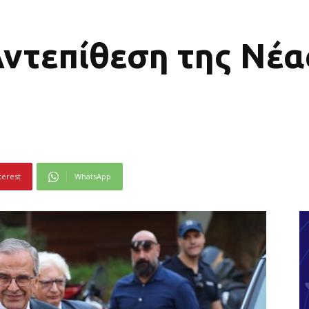
Αντεπίθεση της Νέα
terest
WhatsApp