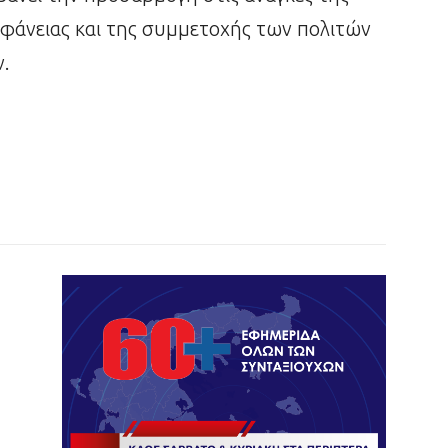
ιαφάνειας και της συμμετοχής των πολιτών
ν.