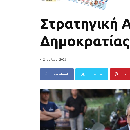
Στρατηγική 
Δημοκρατίας
-
2 Ιουλίου, 2026
Facebook
Twitter
Pin