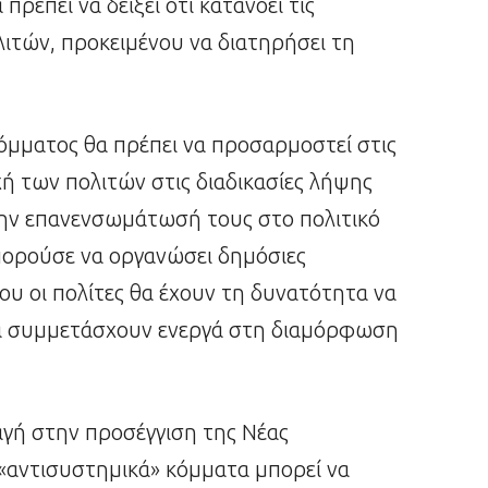
ρέπει να δείξει ότι κατανοεί τις
λιτών, προκειμένου να διατηρήσει τη
όμματος θα πρέπει να προσαρμοστεί στις
ή των πολιτών στις διαδικασίες λήψης
την επανενσωμάτωσή τους στο πολιτικό
πορούσε να οργανώσει δημόσιες
ου οι πολίτες θα έχουν τη δυνατότητα να
να συμμετάσχουν ενεργά στη διαμόρφωση
λαγή στην προσέγγιση της Νέας
 «αντισυστημικά» κόμματα μπορεί να