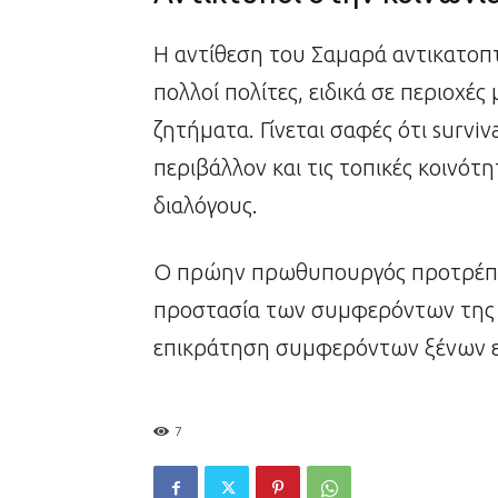
Η αντίθεση του Σαμαρά αντικατοπτ
πολλοί πολίτες, ειδικά σε περιοχές
ζητήματα. Γίνεται σαφές ότι survi
περιβάλλον και τις τοπικές κοινότ
διαλόγους.
Ο πρώην πρωθυπουργός προτρέπει
προστασία των συμφερόντων της χ
επικράτηση συμφερόντων ξένων ετ
7