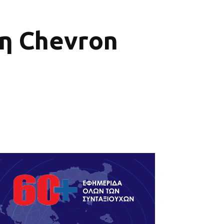
ση Chevron