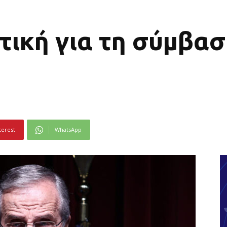
τική για τη σύμβα
terest
WhatsApp