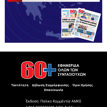
Ταυτότητα
Δήλωση Συμμόρφωσης
Όροι Χρήσης
Επικοινωνία
Έκδοση: Παλκο Κομμέντια ΑΜΚΕ