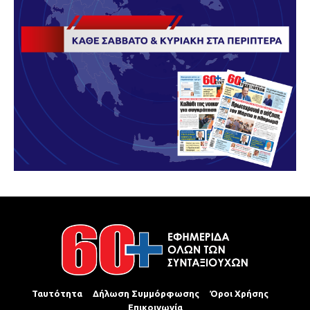
Ταυτότητα
Δήλωση Συμμόρφωσης
Όροι Χρήσης
Επικοινωνία