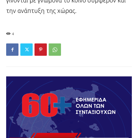
γίνονται με γνώμονα το κοινό συμφέρον και
την ανάπτυξη της χώρας.
4