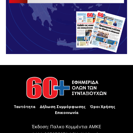
Ταυτότητα
Δήλωση Συμμόρφωσης
Όροι Χρήσης
Επικοινωνία
Έκδοση: Παλκο Κομμέντια ΑΜΚΕ