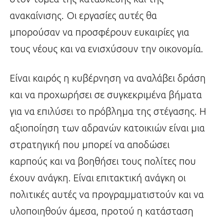
ανακαίνισης. Οι εργασίες αυτές θα
μπορούσαν να προσφέρουν ευκαιρίες για
τους νέους και να ενισχύσουν την οικονομία.
Είναι καιρός η κυβέρνηση να αναλάβει δράση
και να προχωρήσει σε συγκεκριμένα βήματα
για να επιλύσει το πρόβλημα της στέγασης. Η
αξιοποίηση των αδρανών κατοικιών είναι μια
στρατηγική που μπορεί να αποδώσει
καρπούς και να βοηθήσει τους πολίτες που
έχουν ανάγκη. Είναι επιτακτική ανάγκη οι
πολιτικές αυτές να προγραμματιστούν και να
υλοποιηθούν άμεσα, προτού η κατάσταση