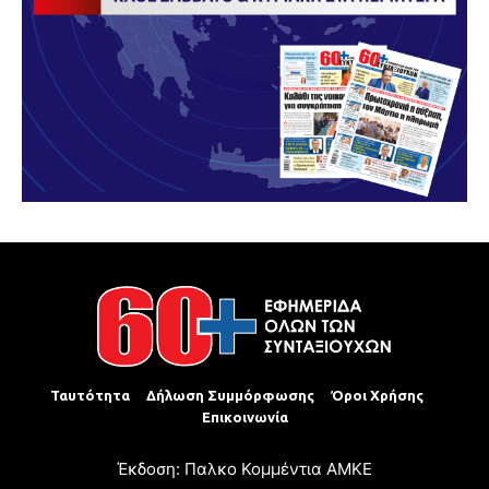
Ταυτότητα
Δήλωση Συμμόρφωσης
Όροι Χρήσης
Επικοινωνία
Έκδοση: Παλκο Κομμέντια ΑΜΚΕ