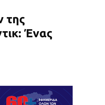
 της
τικ: Ένας