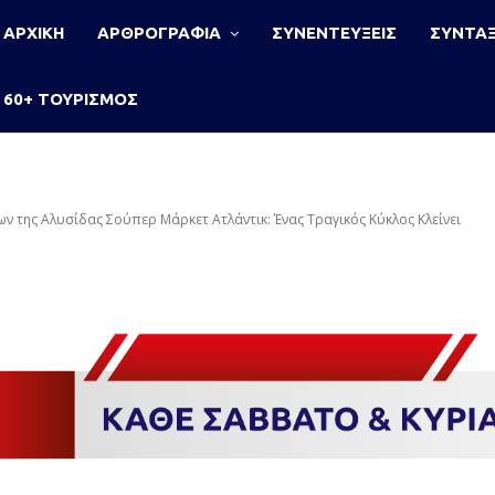
ΑΡΧΙΚΗ
ΑΡΘΡΟΓΡΑΦΙΑ
ΣΥΝΕΝΤΕΥΞΕΙΣ
ΣΥΝΤΑΞ
60+ ΤΟΥΡΙΣΜΟΣ
ν της Αλυσίδας Σούπερ Μάρκετ Ατλάντικ: Ένας Τραγικός Κύκλος Κλείνει