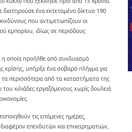
κό κύκλο που ξεκίνησε πριν από 15 χρόνια.
τε διατηρούσε ένα εκτεταμένο δίκτυο 190
κινδύνους που αντιμετωπίζουν οι
κού εμπορίου, ιδίως σε περιόδους
, η οποία προήλθε από συνδυασμό
ς κρίσης, υπήρξε ένα σοβαρό πλήγμα για
τι τα περισσότερα από τα καταστήματα της
ω του χιλιάδες εργαζόμενους χωρίς δουλειά
οικονομίες.
τοποιηθούν τις επόμενες ημέρες,
νδιαφέρον επενδυτών και επιχειρηματιών,