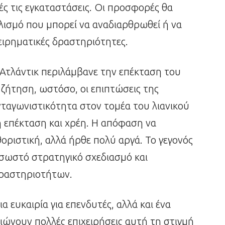
τές τις εγκαταστάσεις. Οι προσφορές θα
λισμό που μπορεί να αναδιαρθρωθεί ή να
χειρηματικές δραστηριότητες.
Ατλάντικ περιλάμβανε την επέκταση του
 ζήτηση, ωστόσο, οι επιπτώσεις της
ανταγωνιστικότητα στον τομέα του λιανικού
 επέκταση και χρέη. Η απόφαση να
ριστική, αλλά ήρθε πολύ αργά. Το γεγονός
 σωστό στρατηγικό σχεδιασμό και
δραστηριοτήτων.
ια ευκαιρία για επενδυτές, αλλά και ένα
ιώνουν πολλές επιχειρήσεις αυτή τη στιγμή