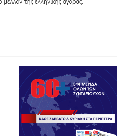
ο μέλλον της ελληνικής αγοράς.