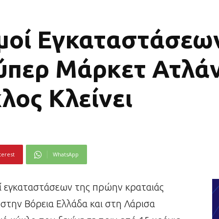
μοί Εγκαταστάσεων
ύπερ Μάρκετ Ατλάν
λος Κλείνει
terest
WhatsApp
οί εγκαταστάσεων της πρώην κραταιάς
στην Βόρεια Ελλάδα και στη Λάρισα