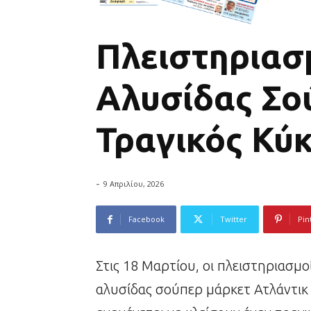
Πλειστηριασ
Αλυσίδας Σο
Τραγικός Κύκ
-
9 Απριλίου, 2026
Facebook
Twitter
Pin
Στις 18 Μαρτίου, οι πλειστηριασμ
αλυσίδας σούπερ μάρκετ Ατλάντικ 