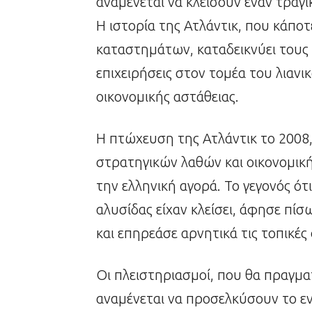
αναμένεται να κλείσουν έναν τραγι
Η ιστορία της Ατλάντικ, που κάπο
καταστημάτων, καταδεικνύει τους 
επιχειρήσεις στον τομέα του λιανι
οικονομικής αστάθειας.
Η πτώχευση της Ατλάντικ το 2008
στρατηγικών λαθών και οικονομική
την ελληνική αγορά. Το γεγονός ό
αλυσίδας είχαν κλείσει, άφησε πίσ
και επηρεάσε αρνητικά τις τοπικές 
Οι πλειστηριασμοί, που θα πραγμα
αναμένεται να προσελκύσουν το ε