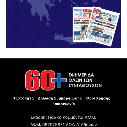
Ταυτότητα
Δήλωση Συμμόρφωσης
Όροι Χρήσης
Επικοινωνία
Έκδοση: Παλκο Κομμέντια ΑΜΚΕ
ΑΦΜ: 997975871 ΔΟΥ: Α' Αθηνών