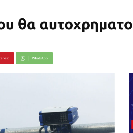
που θα αυτοχρηματ
terest
WhatsApp