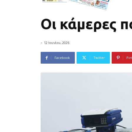
Οι κάμερες 
-
12 Ιουνίου, 2026
Facebook
Twitter
Pin