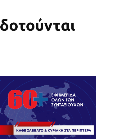
οδοτούνται