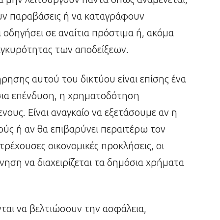
υν παραβάσεις ή να καταγράφουν
οδηγήσει σε αναίτια πρόστιμα ή, ακόμα
 εγκυρότητας των αποδείξεων.
ρησης αυτού του δικτύου είναι επίσης ένα
σια επένδυση, η χρηματοδότηση
ους. Είναι αναγκαίο να εξετάσουμε αν η
ύς ή αν θα επιβαρύνει περαιτέρω τον
τρέχουσες οικονομικές προκλήσεις, οι
νηση να διαχειρίζεται τα δημόσια χρήματα
νται να βελτιώσουν την ασφάλεια,