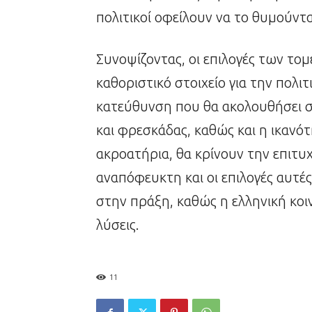
πολιτικοί οφείλουν να το θυμούντα
Συνοψίζοντας, οι επιλογές των τομ
καθοριστικό στοιχείο για την πολι
κατεύθυνση που θα ακολουθήσει στ
και φρεσκάδας, καθώς και η ικανό
ακροατήρια, θα κρίνουν την επιτυχί
αναπόφευκτη και οι επιλογές αυτές
στην πράξη, καθώς η ελληνική κοιν
λύσεις.
11