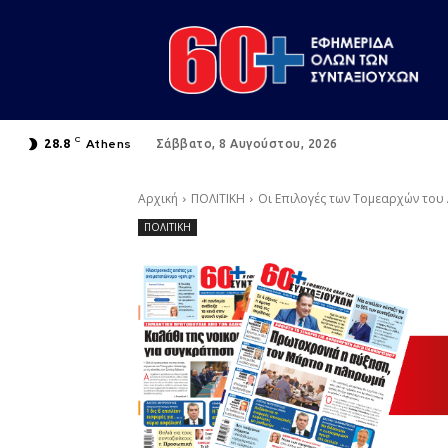
C
Athens
28.8
Σάββατο, 8 Αυγούστου, 2026
Αρχική
ΠΟΛΙΤΙΚΗ
Οι Επιλογές των Τομεαρχών του
ΠΟΛΙΤΙΚΗ