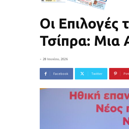
Οι Επιλογές
Τσίπρα: Μια
-
28 Ιουνίου, 2026
Facebook
Twitter
Pin