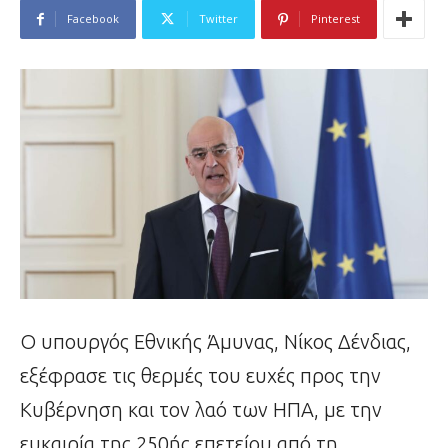
Facebook
Twitter
Pinterest
Ο υπουργός Εθνικής Άμυνας, Νίκος Δένδιας,
εξέφρασε τις θερμές του ευχές προς την
Κυβέρνηση και τον λαό των ΗΠΑ, με την
ευκαιρία της 250ής επετείου από τη