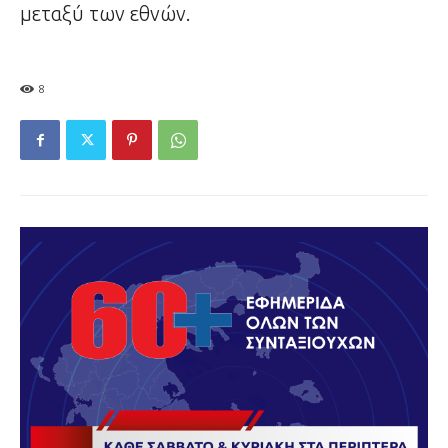
μεταξύ των εθνών.
8