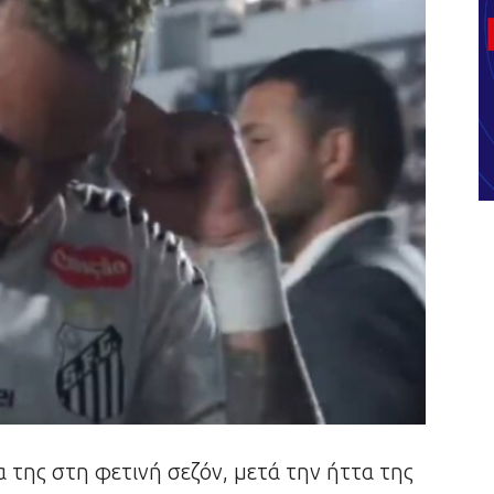
α της στη φετινή σεζόν, μετά την ήττα της