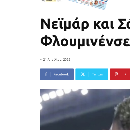
Νεϊμάρ και Σ
Φλουμινένσ
-
21 Απριλίου, 2026
Facebook
Twitter
Pin