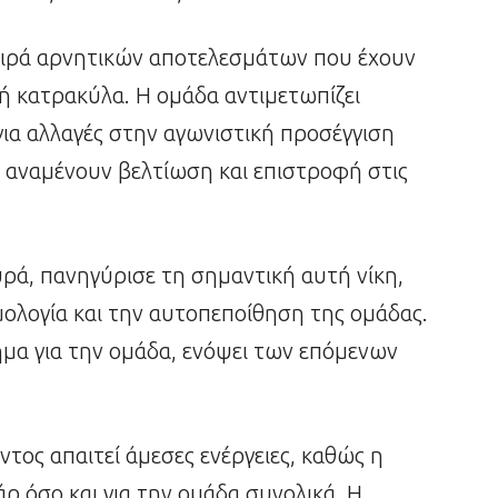
σειρά αρνητικών αποτελεσμάτων που έχουν
ή κατρακύλα. Η ομάδα αντιμετωπίζει
για αλλαγές στην αγωνιστική προσέγγιση
οι αναμένουν βελτίωση και επιστροφή στις
ρά, πανηγύρισε τη σημαντική αυτή νίκη,
μολογία και την αυτοπεποίθηση της ομάδας.
βήμα για την ομάδα, ενόψει των επόμενων
ντος απαιτεί άμεσες ενέργειες, καθώς η
άρ όσο και για την ομάδα συνολικά. Η