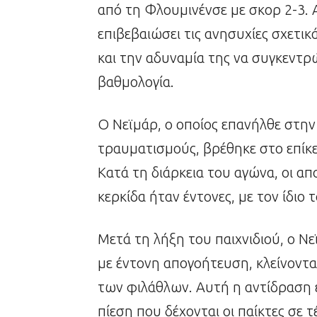
από τη Φλουμινένσε με σκορ 2-3. 
επιβεβαιώσει τις ανησυχίες σχετι
και την αδυναμία της να συγκεντ
βαθμολογία.
Ο Νεϊμάρ, ο οποίος επανήλθε στη
τραυματισμούς, βρέθηκε στο επίκε
Κατά τη διάρκεια του αγώνα, οι α
κερκίδα ήταν έντονες, με τον ίδιο
Μετά τη λήξη του παιχνιδιού, ο Ν
με έντονη απογοήτευση, κλείνοντας
των φιλάθλων. Αυτή η αντίδραση έ
πίεση που δέχονται οι παίκτες σε τ