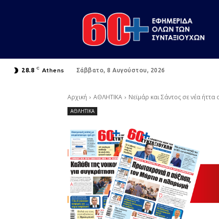
C
Athens
28.8
Σάββατο, 8 Αυγούστου, 2026
Αρχική
ΑΘΛΗΤΙΚΑ
Νεϊμάρ και Σάντος σε νέα ήττα
ΑΘΛΗΤΙΚΑ