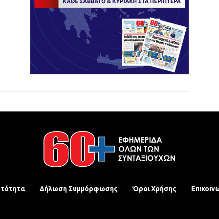
υτότητα
Δήλωση Συμμόρφωσης
Όροι Χρήσης
Επικοιν