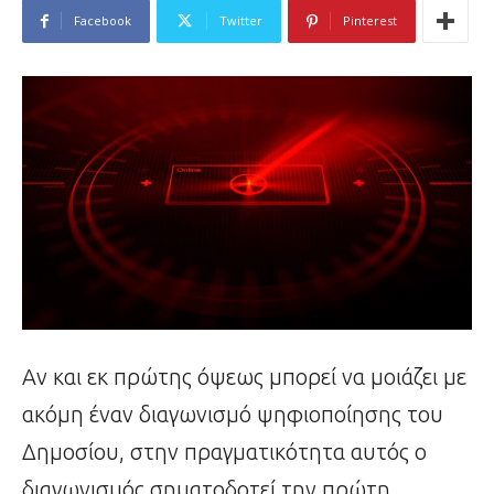
Facebook
Twitter
Pinterest
Αν και εκ πρώτης όψεως μπορεί να μοιάζει με
ακόμη έναν διαγωνισμό ψηφιοποίησης του
Δημοσίου, στην πραγματικότητα αυτός ο
διαγωνισμός σηματοδοτεί την πρώτη