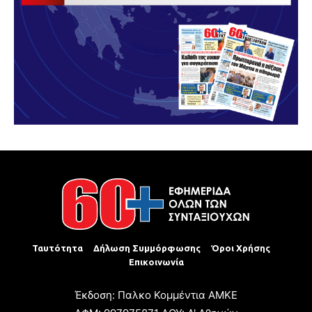
Ταυτότητα
Δήλωση Συμμόρφωσης
Όροι Χρήσης
Επικοινωνία
Έκδοση: Παλκο Κομμέντια ΑΜΚΕ