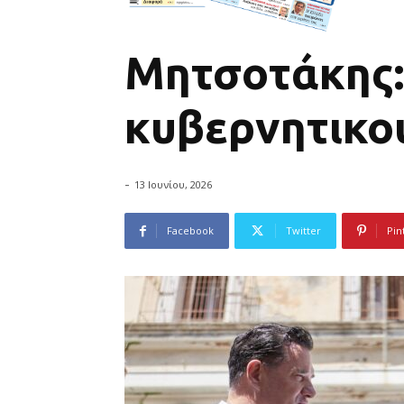
Μητσοτάκης:
κυβερνητικο
-
13 Ιουνίου, 2026
Facebook
Twitter
Pin