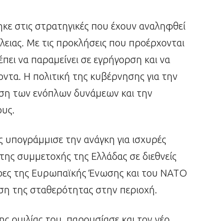
κε στις στρατηγικές που έχουν αναληφθεί
λειας. Με τις προκλήσεις που προέρχονται
έπει να παραμείνει σε εγρήγορση και να
οντα. Η πολιτική της κυβέρνησης για την
υση των ενόπλων δυνάμεων και την
υς.
 υπογράμμισε την ανάγκη για ισχυρές
 της συμμετοχής της Ελλάδας σε διεθνείς
ρες της Ευρωπαϊκής Ένωσης και του ΝΑΤΟ
ιση της σταθερότητας στην περιοχή.
ς ομιλίας του, παρουσίασε και τον νέο