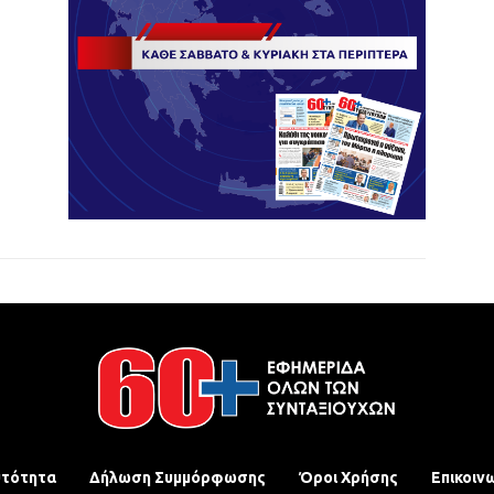
υτότητα
Δήλωση Συμμόρφωσης
Όροι Χρήσης
Επικοιν