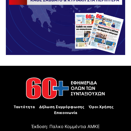
Ταυτότητα
Δήλωση Συμμόρφωσης
Όροι Χρήσης
Επικοινωνία
Έκδοση: Παλκο Κομμέντια ΑΜΚΕ