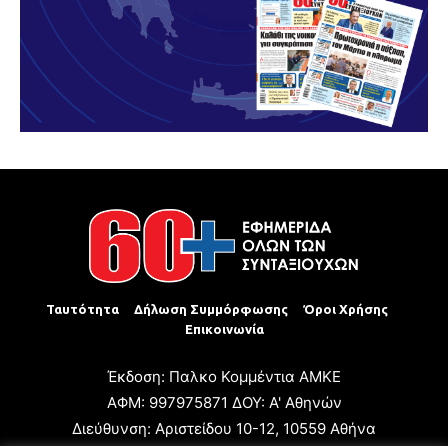
Ταυτότητα
Δήλωση Συμμόρφωσης
Όροι Χρήσης
Επικοινωνία
Έκδοση: Παλκο Κομμέντια ΑΜΚΕ
ΑΦΜ: 997975871 ΔΟΥ: Α' Αθηνών
Διεύθυνση: Αριστείδου 10-12, 10559 Αθήνα