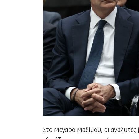
Στο Μέγαρο Μαξίμου, οι αναλυτές