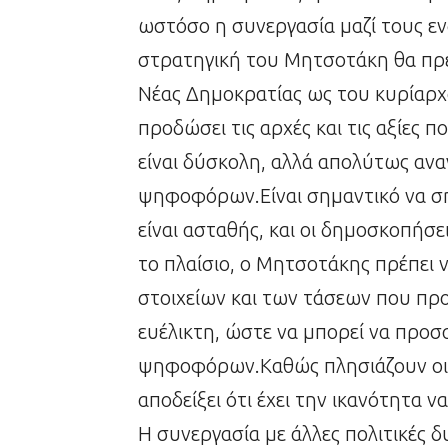
ωστόσο η συνεργασία μαζί τους εν
στρατηγική του Μητσοτάκη θα πρέ
Νέας Δημοκρατίας ως του κυρίαρχο
προδώσει τις αρχές και τις αξίες 
είναι δύσκολη, αλλά απολύτως ανα
ψηφοφόρων.Είναι σημαντικό να ση
είναι ασταθής, και οι δημοσκοπήσ
το πλαίσιο, ο Μητσοτάκης πρέπει 
στοιχείων και των τάσεων που προ
ευέλικτη, ώστε να μπορεί να προσα
ψηφοφόρων.Καθώς πλησιάζουν οι ε
αποδείξει ότι έχει την ικανότητα ν
Η συνεργασία με άλλες πολιτικές δ