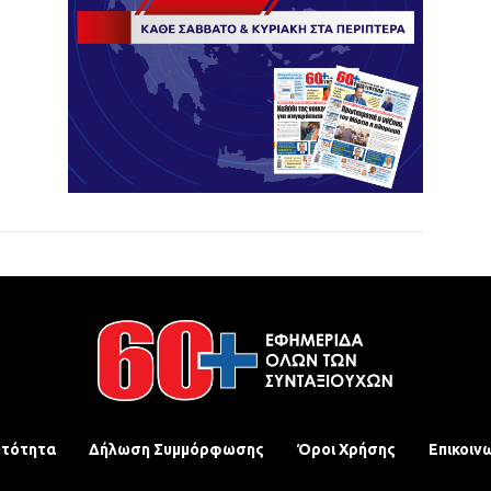
υτότητα
Δήλωση Συμμόρφωσης
Όροι Χρήσης
Επικοιν