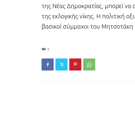
της Νέας Δημοκρατίας, μπορεί να α
της εκλογικής νίκης. Η πολιτική οξ
βασικοί σύμμαχοι του Μητσοτάκη 
5