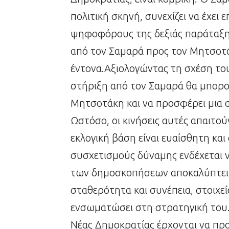
πολιτική σκηνή, συνεχίζει να έχει
ψηφοφόρους της δεξιάς παράταξης
από τον Σαμαρά προς τον Μητσοτάκ
έντονα.Αξιολογώντας τη σχέση τους
στήριξη από τον Σαμαρά θα μπορού
Μητσοτάκη και να προσφέρει μια 
Ωστόσο, οι κινήσεις αυτές απαιτο
εκλογική βάση είναι ευαίσθητη και
συσχετισμούς δύναμης ενδέχεται 
των δημοσκοπήσεων αποκαλύπτει ε
σταθερότητα και συνέπεια, στοιχε
ενσωματώσει στη στρατηγική του.
Νέας Δημοκρατίας έρχονται να πρ