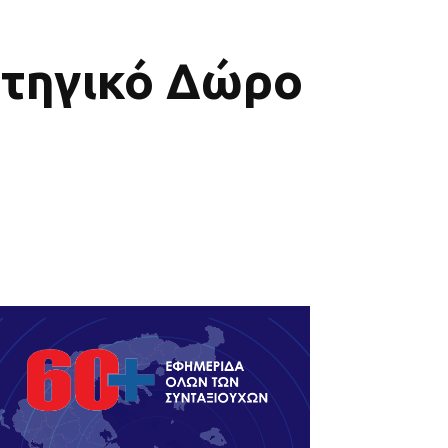
ατηγικό Δώρο