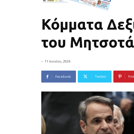
Κόμματα Δεξι
του Μητσοτ
-
11 Ιουνίου, 2026
Facebook
Twitter
Pin