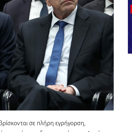
 βρίσκονται σε πλήρη εγρήγορση,