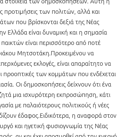
ικά στοιχεία των δημοσκοπήσεων. Αυτή η
ις προτιμήσεις των πολιτών, αλλά και
μάτων που βρίσκονται δεξιά της Νέας
ην Ελλάδα είναι δυναμική και η σημασία
παικτών είναι περισσότερο από ποτέ
υριάκου Μητσοτάκη.Προκειμένου να
περχόμενες εκλογές, είναι απαραίτητο να
οι προοπτικές των κομμάτων που ενδέχεται
ασία. Οι δημοσκοπήσεις δείχνουν ότι ένα
ζητά μια ισχυρότερη εκπροσώπηση, κάτι
ασία με παλαιότερους πολιτικούς ή νέες
ρδίζουν έδαφος.Ειδικότερα, η αναφορά στον
γό και ηγετική φυσιογνωμία της Νέας
αράς, αν και έχει αποσυρθεί από την ενεργό