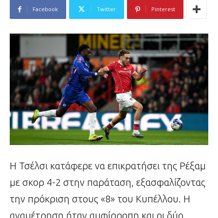
Facebook
Twitter
Pinterest
Η Τσέλσι κατάφερε να επικρατήσει της Ρέξαμ
με σκορ 4-2 στην παράταση, εξασφαλίζοντας
την πρόκριση στους «8» του Κυπέλλου. Η
αναμέτρηση ήταν αμφίρροπη και οι δύο