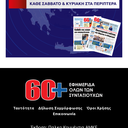
Ταυτότητα
Δήλωση Συμμόρφωσης
Όροι Χρήσης
Επικοινωνία
Έκδοση: Παλκο Κομμέντια ΑΜΚΕ