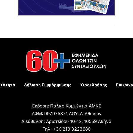
υτότητα
Δήλωση Συμμόρφωσης
Όροι Χρήσης
Επικοιν
Έκδοση: Παλκο Κομμέντια ΑΜΚΕ
ΑΦΜ: 997975871 ΔΟΥ: Α' Αθηνών
Διεύθυνση: Αριστείδου 10-12, 10559 Αθήνα
Τηλ: +30 210 3223680