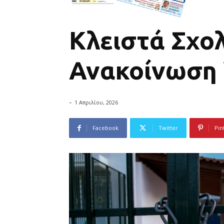
Κλειστά Σχολ
Ανακοίνωση 
-
1 Απριλίου, 2026
Facebook
Twitter
Pin