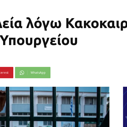
εία λόγω Κακοκαιρ
Υπουργείου
terest
WhatsApp