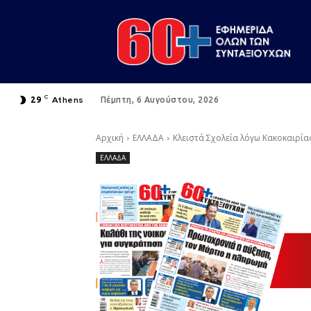
C
Athens
29
Πέμπτη, 6 Αυγούστου, 2026
Αρχική
ΕΛΛΑΔΑ
Κλειστά Σχολεία λόγω Κακοκαιρία
ΕΛΛΑΔΑ