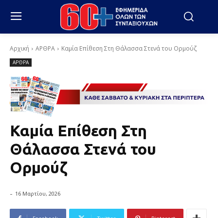
Αρχική
ΑΡΘΡΑ
Καμία Επίθεση Στη Θάλασσα Στενά του Ορμούζ
ΑΡΘΡΑ
Καμία Επίθεση Στη
Θάλασσα Στενά του
Ορμούζ
-
16 Μαρτίου, 2026