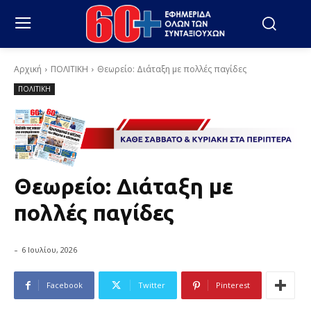
Αρχική
ΠΟΛΙΤΙΚΗ
Θεωρείο: Διάταξη με πολλές παγίδες
ΠΟΛΙΤΙΚΗ
Θεωρείο: Διάταξη με
πολλές παγίδες
-
6 Ιουλίου, 2026
Facebook
Twitter
Pinterest