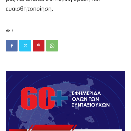
ευαισθητοποίηση.
5