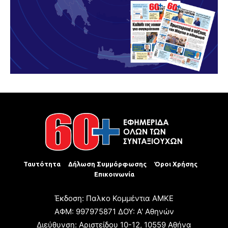
Ταυτότητα
Δήλωση Συμμόρφωσης
Όροι Χρήσης
Επικοινωνία
Έκδοση: Παλκο Κομμέντια ΑΜΚΕ
ΑΦΜ: 997975871 ΔΟΥ: Α' Αθηνών
Διεύθυνση: Αριστείδου 10-12, 10559 Αθήνα