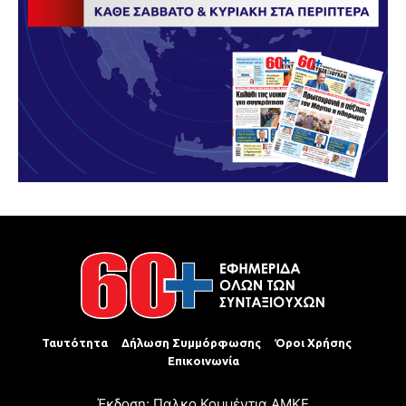
Ταυτότητα
Δήλωση Συμμόρφωσης
Όροι Χρήσης
Επικοινωνία
Έκδοση: Παλκο Κομμέντια ΑΜΚΕ