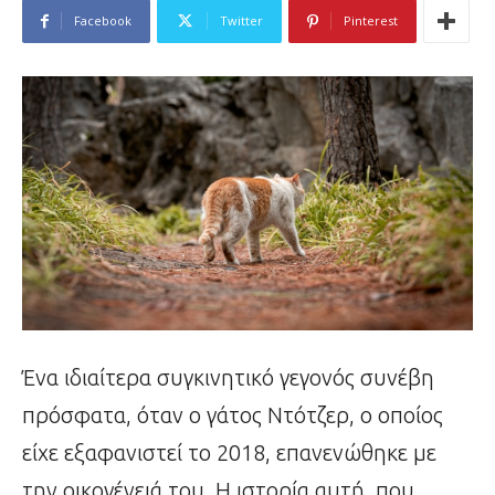
Facebook
Twitter
Pinterest
Ένα ιδιαίτερα συγκινητικό γεγονός συνέβη
πρόσφατα, όταν ο γάτος Ντότζερ, ο οποίος
είχε εξαφανιστεί το 2018, επανενώθηκε με
την οικογένειά του. Η ιστορία αυτή, που