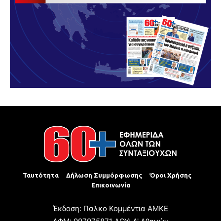
Ταυτότητα
Δήλωση Συμμόρφωσης
Όροι Χρήσης
Επικοινωνία
Έκδοση: Παλκο Κομμέντια ΑΜΚΕ