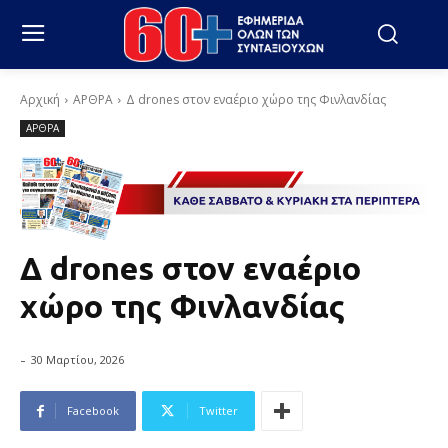
Αρχική
ΑΡΘΡΑ
Δ drones στον εναέριο χώρο της Φινλανδίας
ΑΡΘΡΑ
Δ drones στον εναέριο
χώρο της Φινλανδίας
-
30 Μαρτίου, 2026
Facebook
Twitter