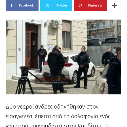
Facebook
Twitter
Pinterest
Δύο νεαροί άνδρες οδηγήθηκαν στον
εισαγγελέα, έπειτα από τη δολοφονία ενός
γνωστού τραγουδιστή στην Καρδίτσα. Το