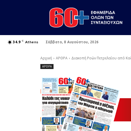
C
Athens
34.9
Σάββατο, 8 Αυγούστου, 2026
Αρχική
ΑΡΘΡΑ
Διακοπή Ροών Πετρελαίου από Κα
ΑΡΘΡΑ