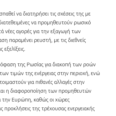
παθεί να διατηρήσει τις σχέσεις της με
 διατεθειμένες να προμηθευτούν ρωσικό
ά νέες αγορές για την εξαγωγή των
ση παραμένει ρευστή, με τις διεθνείς
 εξελίξεις.
απόφαση της Ρωσίας για διακοπή των ροών
των τιμών της ενέργειας στην περιοχή, ενώ
τοιμαστούν για πιθανές αλλαγές στην
 και η διαφοροποίηση των προμηθευτών
α την Ευρώπη, καθώς οι χώρες
ς προκλήσεις της τρέχουσας ενεργειακής