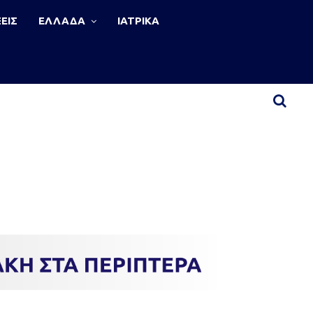
ΕΙΣ
ΕΛΛΑΔΑ
ΙΑΤΡΙΚΑ