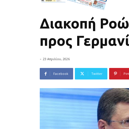
Διακοπή Ροώ
προς Γερμαν
-
23 Απριλίου, 2026
Facebook
Twitter
Pin