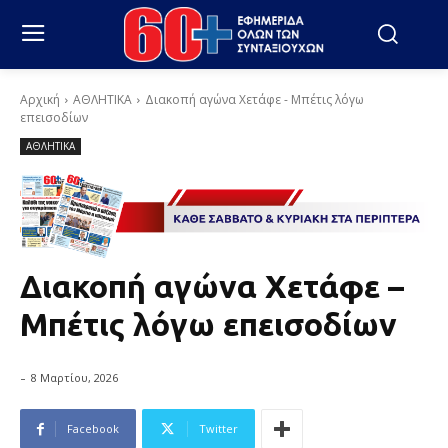
Αρχική
ΑΘΛΗΤΙΚΑ
Διακοπή αγώνα Χετάφε - Μπέτις λόγω
επεισοδίων
ΑΘΛΗΤΙΚΑ
Διακοπή αγώνα Χετάφε –
Μπέτις λόγω επεισοδίων
-
8 Μαρτίου, 2026
Facebook
Twitter