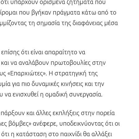
 ότι υπάρχουν ορισμένα ζητήματα που
ίρομαι που βγήκαν πράγματα κάτω από το
αμμίζοντας τη σημασία της διαφάνειας μέσα
επίσης ότι είναι απαραίτητο να
ς και να αναλάβουν πρωτοβουλίες στην
υς «Επαρχιώτες». Η στρατηγική της
μία για πιο δυναμικές κινήσεις και την
 να ενισχυθεί η ομαδική συνεργασία.
υπάρξουν και άλλες εκπλήξεις στην πορεία
λες βόμβες» ανέφερε, υποδεικνύοντας ότι οι
ι ότι η κατάσταση στο παιχνίδι θα αλλάξει