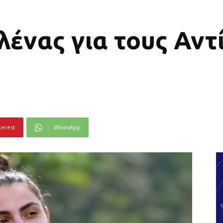
ένας για τους Αντ
terest
WhatsApp