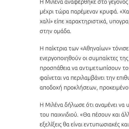
Η Μιλένα αναφέρθηκε στο γεγονός
μέχρι τώρα παρέμεναν κρυφά. «Χα
χαλί» είπε χαρακτηριστικά, υπογρ
στην ομάδα.
Η παίκτρια των «Αθηναίων» τόνισε 
ενεργοποιηθούν οι συμπαίκτες τη
προσπάθεια να αντιμετωπίσουν το
φαίνεται να περιλαμβάνει την επιθυ
αποδοχή προκλήσεων, προκειμένου
Η Μιλένα δήλωσε ότι αναμένει να 
του παιχνιδιού. «Θα πέσουν και άλ
εξελίξεις θα είναι εντυπωσιακές κα