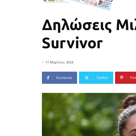
Δηλώσεις Μιλ
Survivor
-
11 Μαρτίου, 2026
Facebook
Twitter
Pin