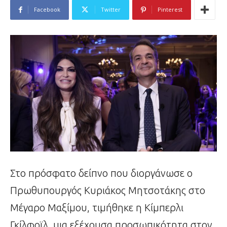
Facebook
Twitter
Pinterest
Στο πρόσφατο δείπνο που διοργάνωσε ο
Πρωθυπουργός Κυριάκος Μητσοτάκης στο
Μέγαρο Μαξίμου, τιμήθηκε η Κίμπερλι
Γκίλφοϊλ, μια εξέχουσα προσωπικότητα στον