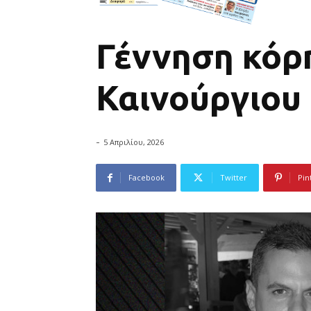
Γέννηση κόρη
Καινούργιου
-
5 Απριλίου, 2026
Facebook
Twitter
Pin