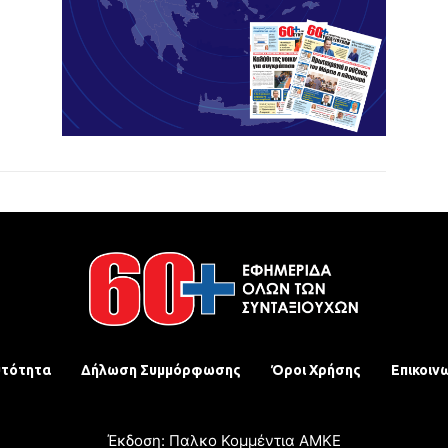
υτότητα
Δήλωση Συμμόρφωσης
Όροι Χρήσης
Επικοιν
Έκδοση: Παλκο Κομμέντια ΑΜΚΕ