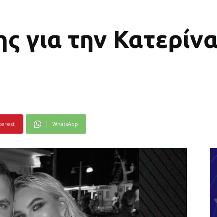
ς για την Κατερίν
terest
WhatsApp