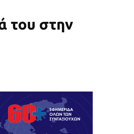
ά του στην