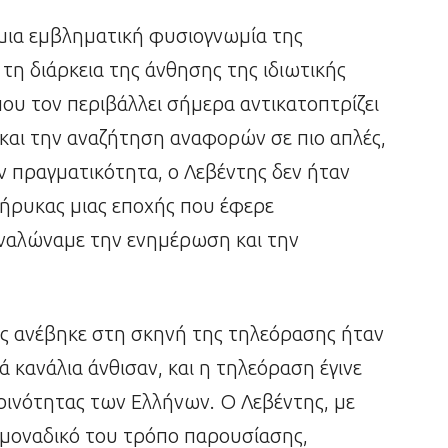
 μια εμβληματική φυσιογνωμία της
 τη διάρκεια της άνθησης της ιδιωτικής
που τον περιβάλλει σήμερα αντικατοπτρίζει
 και την αναζήτηση αναφορών σε πιο απλές,
την πραγματικότητα, ο Λεβέντης δεν ήταν
κήρυκας μιας εποχής που έφερε
ναλώναμε την ενημέρωση και την
ης ανέβηκε στη σκηνή της τηλεόρασης ήταν
ά κανάλια άνθισαν, και η τηλεόραση έγινε
ινότητας των Ελλήνων. Ο Λεβέντης, με
 μοναδικό του τρόπο παρουσίασης,