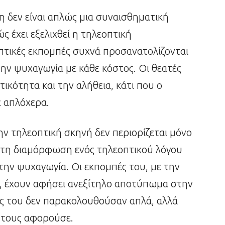
η δεν είναι απλώς μια συναισθηματική
ώς έχει εξελιχθεί η τηλεοπτική
πτικές εκπομπές συχνά προσανατολίζονται
ην ψυχαγωγία με κάθε κόστος. Οι θεατές
ικότητα και την αλήθεια, κάτι που ο
 απλόχερα.
ην τηλεοπτική σκηνή δεν περιορίζεται μόνο
στη διαμόρφωση ενός τηλεοπτικού λόγου
ην ψυχαγωγία. Οι εκπομπές του, με την
υς, έχουν αφήσει ανεξίτηλο αποτύπωμα στην
ές του δεν παρακολουθούσαν απλά, αλλά
 τους αφορούσε.