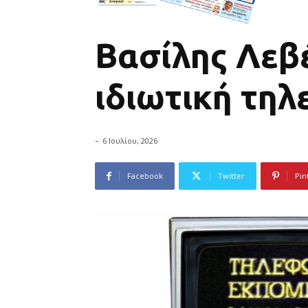
Βασίλης Λεβέ
ιδιωτική τη
-
6 Ιουλίου, 2026
Facebook
Twitter
Pin