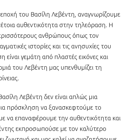
 εποχή του Βασίλη Λεβέντη, αναγνωρίζουμε
τέτοια αυθεντικότητα στην τηλεόραση. Η
περισσότερους ανθρώπους όπως τον
αγματικές ιστορίες και τις ανησυχίες του
η είναι γεμάτη από πλαστές εικόνες και
ομιά του Λεβέντη μας υπενθυμίζει τη
ίνειας.
 Βασίλη Λεβέντη δεν είναι απλώς μια
μια πρόσκληση να ξανασκεφτούμε το
με να επαναφέρουμε την αυθεντικότητα και
Λεβέντης εκπροσωπούσε με τον καλύτερο
ι ζωντανή και μας καλεί να αναζητήσουμε